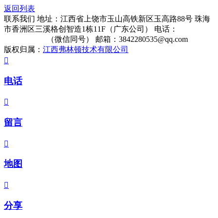
返回列表
联系我们
地址：江西省上饶市玉山高铁新区玉高路88号 珠海
市香洲区三溪格创智造1栋11F（广东公司）
电话：
13322861513
（微信同号）
邮箱：3842280535@qq.com
版权归属：
江西弗林顿技术有限公司

电话

留言

地图

分享