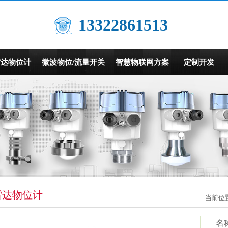
13322861513
雷达物位计
微波物位/流量开关
智慧物联网方案
定制开发
雷达物位计
当前位
名