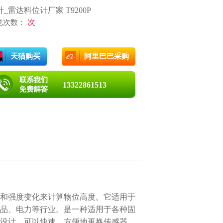
计_雷达料位计厂家 T9200P
次
览次数：
天猫购买
阿里巴巴采购
13322861513
和强度变化来计算物位高度。它适用于
品、电力等行业。是一种适用于各种固
设计，可以快速、方便地更换传感器