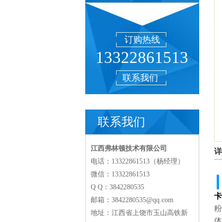
订购热线
13322861513
联系我们
联系我们
江西弗林顿技术有限公司
详
电话：13322861513（杨经理）
微信：13322861513
┃
Q Q：3842280535
卡
邮箱：3842280535@qq.com
粉
地址：江西省上饶市玉山高铁新
体