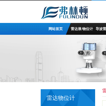
网站首页
雷达液/物位计
导波
雷达物位计