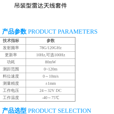
┃产品参数
PRODUCT PARAMETERS
技术指标
参数
发射频率
78G/120GHz
更新率
10Hz,可选100Hz
功耗
80mW
测距范围
0~120m
料位速度
0～10m/s
测量精度
±1mm
工作电压
24～32V DC
工作温度
-40～75℃
┃产品选型
PRODUCT SELECTION