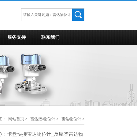
服务支持
联系我们
置：
网站首页
>
雷达液/物位计
>
雷达物位计
>
称：卡盘快接雷达物位计_反应釜雷达物