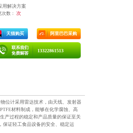
应用解决方案
次
览次数：
天猫购买
阿里巴巴采购
13322861513
达物位计采用雷达技术，由天线、发射器
TFE材料制成，能够在化学腐蚀、高
生产过程的稳定和产品质量的保证至关
，保证轻工食品设备的安全、稳定运