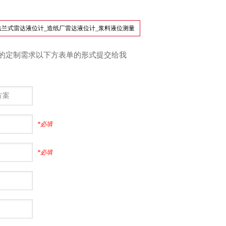
法兰式雷达液位计_造纸厂雷达液位计_浆料液位测量
的定制需求以下方表单的形式提交给我
*必填
*必填