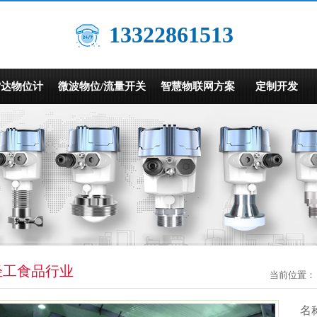
13322861513
雷达物位计
微波物位/流量开关
智慧物联网方案
定制开发
轻工食品行业
当前位置：
名