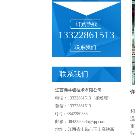
订购热线
13322861513
联系我们
联系我们
江西弗林顿技术有限公司
详
电话：13322861513（杨经理）
微信：13322861513
和
Q Q：3842280535
温
邮箱：3842280535@qq.com
重
地址：江西省上饶市玉山高铁新
行