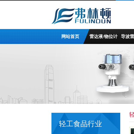
网站首页
雷达液/物位计
导波
轻工食品行业