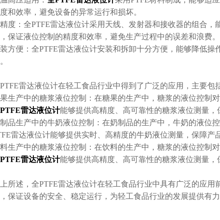
度和效率，避免设备的异常运行和损坏。
精度：全PTFE雷达液位计采用天线、发射器和接收器的组合，
，保证液位控制的精度和效率，避免生产过程中的误差和浪费。
装方便：全PTFE雷达液位计安装和拆卸十分方便，能够降低操
。
PTFE雷达液位计在轻工食品行业中得到了广泛的应用，主要包
果生产中的糖浆液位控制：在糖果的生产中，糖浆的液位控制对
PTFE雷达液位计
能够提供高精度、高可靠性的糖浆液位测量，
制品生产中的牛奶液位控制：在奶制品的生产中，牛奶的液位控
TFE雷达液位计能够提供实时、高精度的牛奶液位测量，保障产
料生产中的糖浆液位控制：在饮料的生产中，糖浆的液位控制对
PTFE雷达液位计
能够提供高精度、高可靠性的糖浆液位测量，
上所述，全PTFE雷达液位计在轻工食品行业中具有广泛的应用
，保证设备的安全、稳定运行，为轻工食品行业的发展提供有力