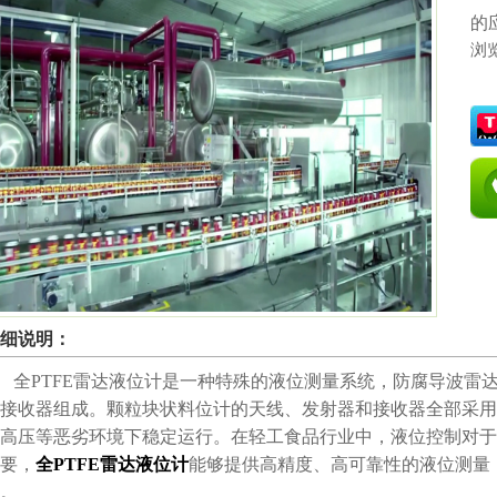
的
浏
细说明：
全PTFE雷达液位计是一种特殊的液位测量系统，防腐导波雷
接收器组成。颗粒块状料位计的天线、发射器和接收器全部采用P
高压等恶劣环境下稳定运行。在轻工食品行业中，液位控制对于
要，
全PTFE雷达液位计
能够提供高精度、高可靠性的液位测量
。