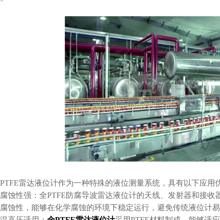
PTFE雷达液位计作为一种特殊的液位测量系统，具有以下应用
腐蚀性强：全PTFE防腐导波雷达液位计的天线、发射器和接收器
腐蚀性，能够在化学腐蚀的环境下稳定运行，避免传统液位计易
温高压适用：
全PTFE雷达液位计
采用PTFE材料制成，能够适